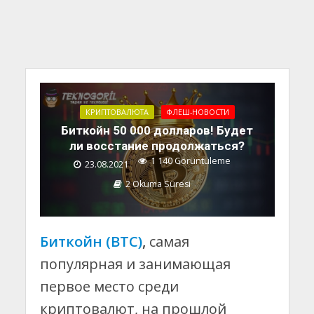
КРИПТОВАЛЮТА
ФЛЕШ-НОВОСТИ
Биткойн 50 000 долларов! Будет
ли восстание продолжаться?
1 140 Görüntüleme
23.08.2021
2 Okuma Süresi
Биткойн (BTC)
,
самая
популярная и занимающая
первое место среди
криптовалют, на прошлой