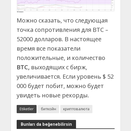
Можно сказать, что следующая
точка сопротивления для BTC –
52000 долларов. В настоящее
время все показатели
положительные, и количество
BTC,
выходящих с бирж,
увеличивается. Если уровень $ 52
000 будет побит, можно будет
увидеть новые рекорды.
Etiketler
биткойн
криптовалюта
Bunları da beğenebilirsin