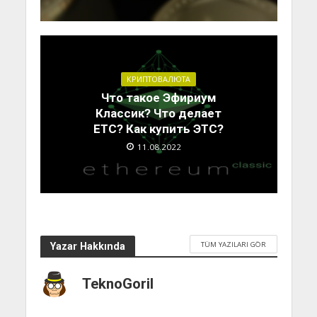
КРИПТОВАЛЮТА
Что такое Эфириум
Классик? Что делает
ETC? Как купить ЭТС?
11.08.2022
TÜM YAZILARI GÖR
Yazar Hakkında
TeknoGoril