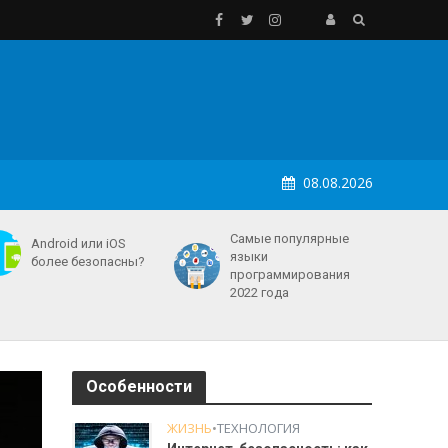
08.08.2026
Самые популярные
Android или iOS
языки
более безопасны?
программирования
2022 года
Особенности
ЖИЗНЬ
•
ТЕХНОЛОГИЯ