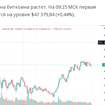
цена биткоина растет. На 09:25 МСК первая
я на уровне $47 379,84 (+0,44%),