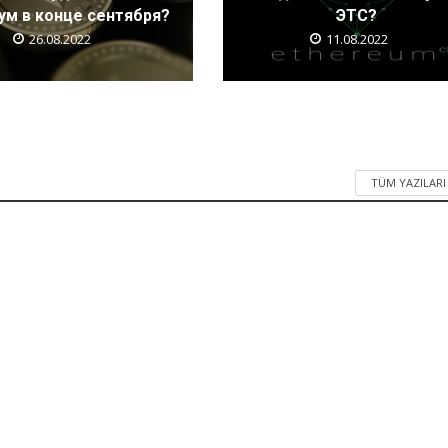
ум в конце сентября?
ЭТС?
26.08.2022
11.08.2022
TÜM YAZILAR