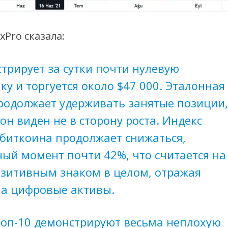
Pro сказала:
трирует за сутки почти нулевую
у и торгуется около $47 000. Эталонная
родолжает удерживать занятые позиции
он виден не в сторону роста. Индекс
биткоина продолжает снижаться,
ный момент почти 42%, что считается на
озитивным знаком в целом, отражая
на цифровые активы.
топ-10 демонстрируют весьма неплохую