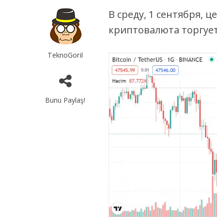
В среду, 1 сентября, 
криптовалюта торгуетс
TeknoGoril
Bunu Paylaş!