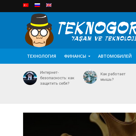
ТЕХНОЛОГИЯ
ФИНАНСЫ
АВТОМОБИЛЕЙ
Интернет-
Как работает
безопасность: как
мышь?
защитить себя?