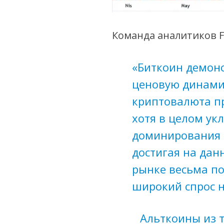
Команда аналитиков Fx
«Биткоин демонс
ценовую динамик
криптовалюта п
хотя в целом укл
доминирования 
достигая на дан
рынке весьма п
широкий спрос 
Альткоины из 