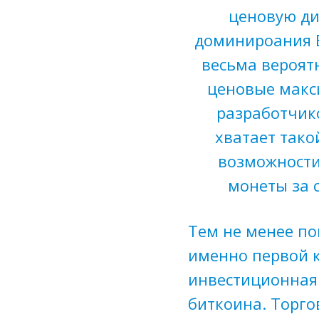
ценовую ди
доминироания Б
весьма вероят
ценовые макс
разработчико
хватает тако
возможности
монеты за 
Тем не менее по
именно первой 
инвестиционная 
биткоина. Торг