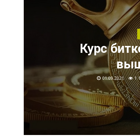
Курс битк
выш
01.09.2021
1 