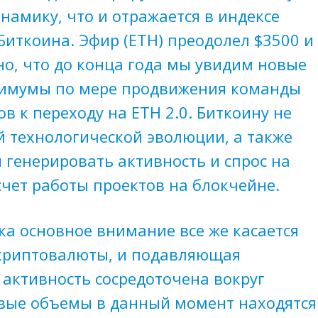
намику, что и отражается в индексе
иткоина. Эфир (ETH) преодолел $3500 и
но, что до конца года мы увидим новые
имумы по мере продвижения команды
в к переходу на ETH 2.0. Биткоину не
й технологической эволюции, а также
 генерировать активность и спрос на
счет работы проектов на блокчейне.
ка основное внимание все же касается
криптовалюты, и подавляющая
активность сосредоточена вокруг
овые объемы в данный момент находятся