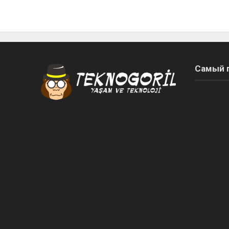
Самый 