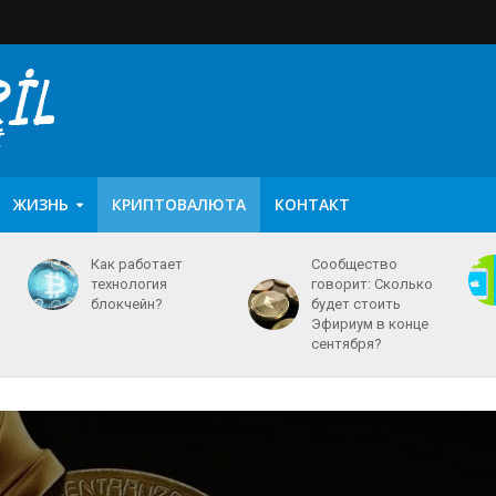
ЖИЗНЬ
КРИПТОВАЛЮТА
КОНТАКТ
Как работает
Сообщество
технология
говорит: Сколько
блокчейн?
будет стоить
Эфириум в конце
сентября?