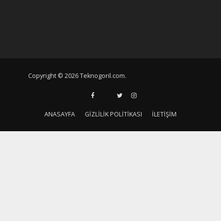
Copyright © 2026 Teknogoril.com.
ANASAYFA
GIZLILIK POLITIKASI
İLETIŞIM