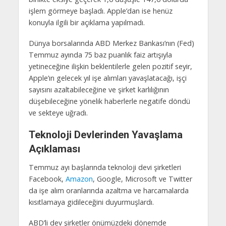
işlem görmeye başladı. Apple’dan ise henüz
konuyla ilgili bir açıklama yapılmadı.
Dünya borsalarında ABD Merkez Bankası’nın (Fed)
Temmuz ayında 75 baz puanlık faiz artışıyla
yetineceğine ilişkin beklentilerle gelen pozitif seyir,
Apple’ın gelecek yıl işe alımları yavaşlatacağı, işçi
sayısını azaltabileceğine ve şirket karlılığının
düşebileceğine yönelik haberlerle negatife döndü
ve sekteye uğradı.
Teknoloji Devlerinden Yavaşlama
Açıklaması
Temmuz ayı başlarında teknoloji devi şirketleri
Facebook,
Amazon
, Google, Microsoft ve Twitter
da işe alım oranlarında azaltma ve harcamalarda
kısıtlamaya gidileceğini duyurmuşlardı.
ABD’li dev şirketler önümüzdeki dönemde