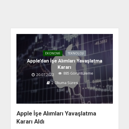
EKONOMI
TEKNOLOJI
Apple’dan İşe Alımları Yavaşlatma
Kararı
885 Görüntüleme
20.07.2022
2 Okuma Süresi
Apple İşe Alımları Yavaşlatma
Kararı Aldı