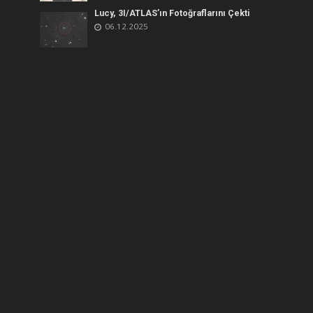
Lucy, 3I/ATLAS’ın Fotoğraflarını Çekti
06.12.2025