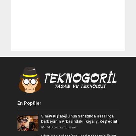
En Popüler
Simay Kışlaoğlu’nun Sanatında Her Fırça
Darbesinin Arkasındaki Ikigai’yi Keşfedin!
740 Görüntüleme