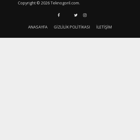
Copyright © 2026 Teknogoril.com.
ANASAYFA
GIZLILIK POLITIKASI
İLETIŞIM