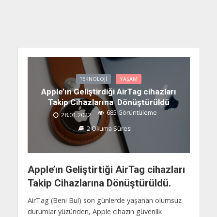
TEKNOLOJI
YAŞAM
Apple’ın Geliştirdiği AirTag cihazları
Takip Cihazlarına Dönüştürüldü
685 Görüntüleme
28.01.2022
2 Okuma Süresi
Apple’ın Geliştirtiği AirTag cihazları
Takip Cihazlarına Dönüştürüldü.
AirTag (Beni Bul) son günlerde yaşanan olumsuz
durumlar yüzünden, Apple cihazın güvenlik