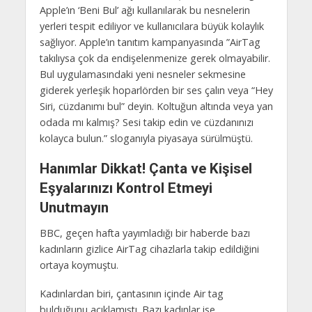
Apple’ın ‘Beni Bul’ ağı kullanılarak bu nesnelerin
yerleri tespit ediliyor ve kullanıcılara büyük kolaylık
sağlıyor. Apple’ın tanıtım kampanyasında ”AirTag
takılıysa çok da endişelenmenize gerek olmayabilir.
Bul uygulamasındaki yeni nesneler sekmesine
giderek yerleşik hoparlörden bir ses çalın veya “Hey
Siri, cüzdanımı bul” deyin. Koltuğun altında veya yan
odada mı kalmış? Sesi takip edin ve cüzdanınızı
kolayca bulun.” sloganıyla piyasaya sürülmüştü.
Hanımlar Dikkat! Çanta ve Kişisel
Eşyalarınızı Kontrol Etmeyi
Unutmayın
BBC, geçen hafta yayımladığı bir haberde bazı
kadınların gizlice AirTag cihazlarla takip edildiğini
ortaya koymuştu.
Kadınlardan biri, çantasının içinde Air tag
bulduğunu açıklamıştı. Bazı kadınlar ise