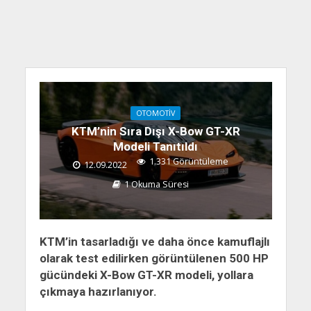
OTOMOTIV
KTM’nin Sıra Dışı X-Bow GT-XR
Modeli Tanıtıldı
1.331 Görüntüleme
12.09.2022
1 Okuma Süresi
KTM’in tasarladığı ve daha önce kamuflajlı
olarak test edilirken görüntülenen 500 HP
gücündeki X-Bow GT-XR modeli, yollara
çıkmaya hazırlanıyor.