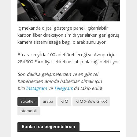
İç mekanda dijital gösterge paneli, çıkarılabilir
karbon fiber direksiyon simidi yer alırken geri görüş
kamera sistemi isteğe bağlı olarak sunuluyor.
Bu aracın yılda 100 adet üretileceği ve Avrupa için
284.900 Euro fiyat etiketine sahip olacağı belirtiliyor.
Son dakika gelişmelerden ve en güncel
haberlerden anında haberdar olmak için
bizi
İnstagram
ve
Telegram
‘da takip edin
!
Etiketler
araba
KTM
KTM X-Bow GT-XR
otomobil
Bunları da beğenebilirsin