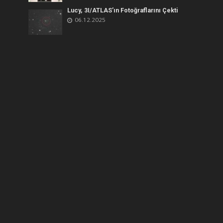
Lucy, 3I/ATLAS’ın Fotoğraflarını Çekti
06.12.2025