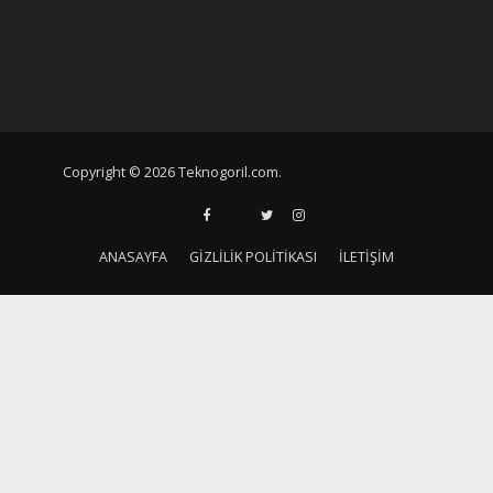
Copyright © 2026 Teknogoril.com.
ANASAYFA
GIZLILIK POLITIKASI
İLETIŞIM