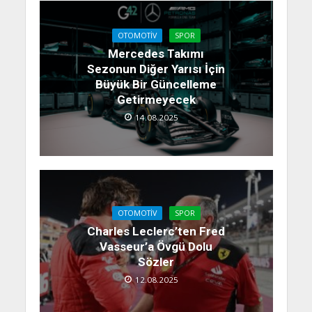
OTOMOTIV
SPOR
Mercedes Takımı
Sezonun Diğer Yarısı İçin
Büyük Bir Güncelleme
Getirmeyecek
14.08.2025
OTOMOTIV
SPOR
Charles Leclerc’ten Fred
Vasseur’a Övgü Dolu
Sözler
12.08.2025