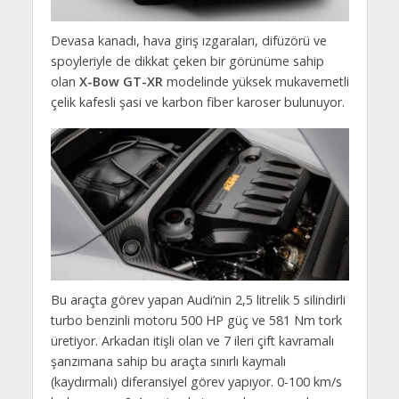
Devasa kanadı, hava giriş ızgaraları, difüzörü ve
spoyleriyle de dikkat çeken bir görünüme sahip
olan
X-Bow GT-XR
modelinde yüksek mukavemetli
çelik kafesli şasi ve karbon fiber karoser bulunuyor.
Bu araçta görev yapan Audi’nin 2,5 litrelik 5 silindirli
turbo benzinli motoru 500 HP güç ve 581 Nm tork
üretiyor. Arkadan itişli olan ve 7 ileri çift kavramalı
şanzımana sahip bu araçta sınırlı kaymalı
(kaydırmalı) diferansiyel görev yapıyor. 0-100 km/s