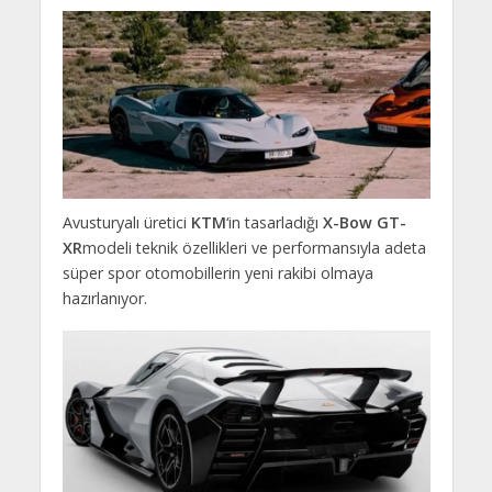
Avusturyalı üretici
KTM
‘in tasarladığı
X-Bow GT-
XR
modeli teknik özellikleri ve performansıyla adeta
süper spor otomobillerin yeni rakibi olmaya
hazırlanıyor.