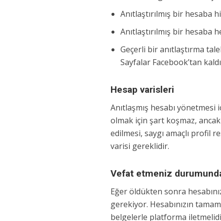
Anıtlaştırılmış bir hesaba h
Anıtlaştırılmış bir hesaba 
Geçerli bir anıtlaştırma tale
Sayfalar Facebook’tan kaldır
Hesap varisleri
Anıtlaşmış hesabı yönetmesi iç
olmak için şart koşmaz, ancak 
edilmesi, saygı amaçlı profil r
varisi gereklidir.
Vefat etmeniz durumunda
Eğer öldükten sonra hesabınız
gerekiyor. Hesabınızın tamame
belgelerle platforma iletmeli