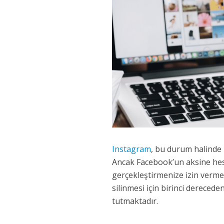
Instagram
, bu durum halinde
Ancak Facebook’un aksine hesa
gerçekleştirmenize izin verme
silinmesi için birinci dereced
tutmaktadır.