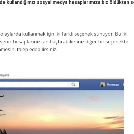
nde kullandığımız sosyal medya hesaplarımıza biz öldükten 
r olaylarda kullanmak için iki farklı seçenek sunuyor. Bu iki
seniz hesaplarınızı anıtlaştırabilirsiniz diğer bir seçenekte
nmesini talep edebilirsiniz.