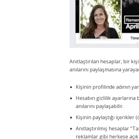
Anıtlaştırılan hesaplar, bir kiş
anılarını paylaşmasına yarayan 
Kişinin profilinde adının yan
Hesabın gizlilik ayarlarına 
anılarını paylaşabilir.
Kişinin paylaştığı içerikler
Anıtlaştırılmış hesaplar “Ta
reklamlar gibi herkese açık