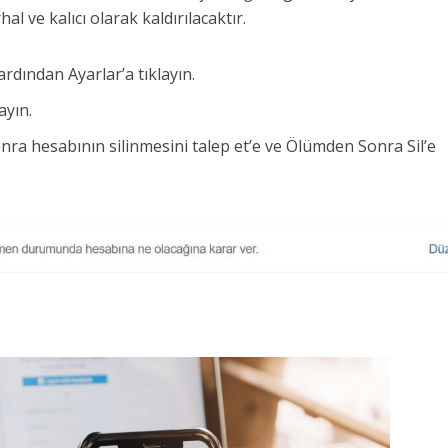
al ve kalıcı olarak kaldırılacaktır.
 ardından Ayarlar’a tıklayın.
ayın.
onra hesabının silinmesini talep et’e ve Ölümden Sonra Sil’e