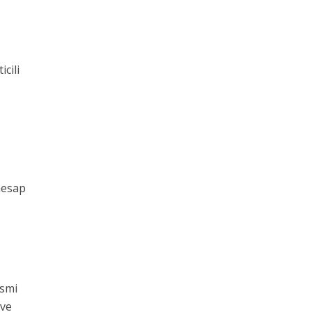
icili
 hesap
esmi
 ve