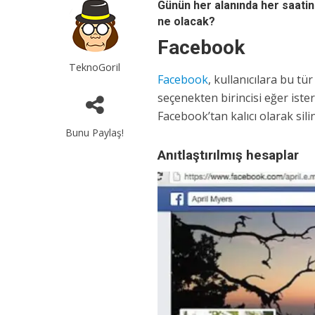
Günün her alanında her saati
ne olacak?
Facebook
TeknoGoril
Facebook
, kullanıcılara bu tü
seçenekten birincisi eğer ister
Facebook’tan kalıcı olarak sili
Bunu Paylaş!
Anıtlaştırılmış hesaplar