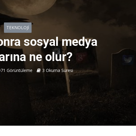
TEKNOLOJI
onra sosyal medya
arına ne olur?
071 Görüntüleme
3 Okuma Süresi