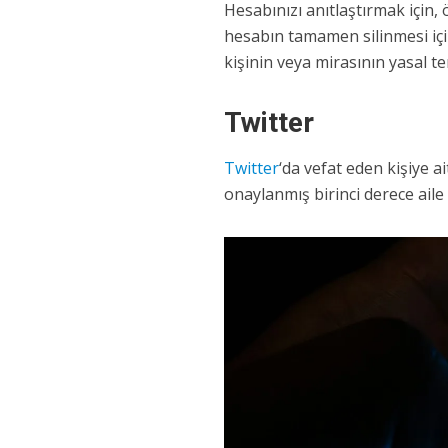
Hesabınızı anıtlaştırmak için,
hesabın tamamen silinmesi içi
kişinin veya mirasının yasal te
Twitter
Twitter
‘da vefat eden kişiye ai
onaylanmış birinci derece aile ü