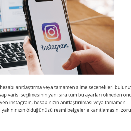
 hesabı anıtlaştırma veya tamamen silme seçenekleri bulunu
p varisi seçilmesinin yanı sıra tüm bu ayarları ölmeden ön
yen instagram, hesabınızın anıtlaştırılması veya tamamen
en yakınınızın öldüğünüzü resmi belgelerle kanıtlamasını zor