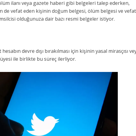
 ölüm ilanı veya gazete haberi gibi belgeleri talep ederken,
n de vefat eden kişinin doğum belgesi, ölüm belgesi ve vefa
msilcisi olduğunuza dair bazı resmi belgeler istiyor.
t hesabın devre dışı bırakılması için kişinin yasal mirasçısı ve
yesi ile birlikte bu süreç ilerliyor.