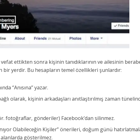
i vefat ettikten sonra kişinin tanıdıklarının ve ailesinin berab
bir yerdir. Bu hesapların temel özellikleri şunlardır:
ında ‘’Anısına’’ yazar.
bağlı olarak, kişinin arkadaşları anıtlaştırılmış zaman tünelin
 (ör. fotoğraflar, gönderiler) Facebook’dan silinmez.
nıyor Olabileceğin Kişiler” önerileri, doğum günü hatırlatmal
 alanlarda gösterilmez.