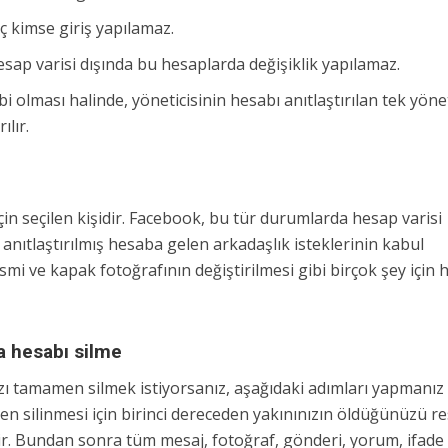
iç kimse giriş yapılamaz.
hesap varisi dışında bu hesaplarda değişiklik yapılamaz.
bi olması halinde, yöneticisinin hesabı anıtlaştırılan tek yönet
ılır.
in seçilen kişidir. Facebook, bu tür durumlarda hesap varisi
anıtlaştırılmış hesaba gelen arkadaşlık isteklerinin kabul
esmi ve kapak fotoğrafının değiştirilmesi gibi birçok şey için
 hesabı silme
ı tamamen silmek istiyorsanız, aşağıdaki adımları yapmanız
n silinmesi için birinci dereceden yakınınızın öldüğünüzü r
dir. Bundan sonra tüm mesaj, fotoğraf, gönderi, yorum, ifade