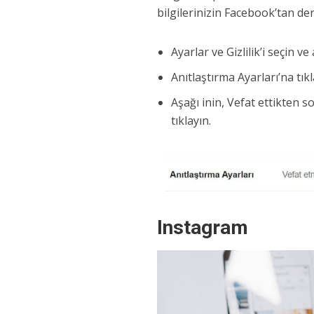
bilgilerinizin Facebook’tan derh
Ayarlar ve Gizlilik’i seçin ve
Anıtlaştırma Ayarları’na tıkl
Aşağı inin, Vefat ettikten s
tıklayın.
Instagram