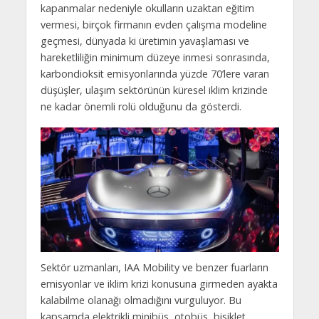
kapanmalar nedeniyle okulların uzaktan eğitim
vermesi, birçok firmanın evden çalışma modeline
geçmesi, dünyada ki üretimin yavaşlaması ve
hareketliliğin minimum düzeye inmesi sonrasında,
karbondioksit emisyonlarında yüzde 70’lere varan
düşüşler, ulaşım sektörünün küresel iklim krizinde
ne kadar önemli rolü olduğunu da gösterdi.
Sektör uzmanları, IAA Mobility ve benzer fuarların
emisyonlar ve iklim krizi konusuna girmeden ayakta
kalabilme olanağı olmadığını vurguluyor. Bu
kapsamda elektrikli minibüs, otobüs, bisiklet,