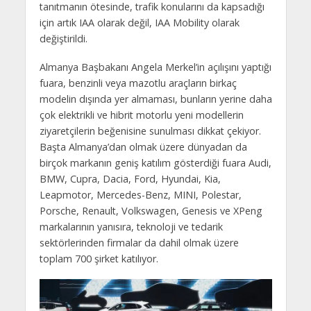
tanıtmanın ötesinde, trafik konularını da kapsadığı
için artık IAA olarak değil, IAA Mobility olarak
değiştirildi.
Almanya Başbakanı Angela Merkel’in açılışını yaptığı
fuara, benzinli veya mazotlu araçların birkaç
modelin dışında yer almaması, bunların yerine daha
çok elektrikli ve hibrit motorlu yeni modellerin
ziyaretçilerin beğenisine sunulması dikkat çekiyor.
Başta Almanya’dan olmak üzere dünyadan da
birçok markanın geniş katılım gösterdiği fuara Audi,
BMW, Cupra, Dacia, Ford, Hyundai, Kia,
Leapmotor, Mercedes-Benz, MINI, Polestar,
Porsche, Renault, Volkswagen, Genesis ve XPeng
markalarının yanısıra, teknoloji ve tedarik
sektörlerinden firmalar da dahil olmak üzere
toplam 700 şirket katılıyor.