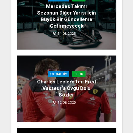
Mercedes Takımı
Sezonun Diğer Yarısı İçin
Büyük Bir Güncelleme
Getirmeyecek
14.08.2025
OTOMOTIV
SPOR
Charles Leclerc’ten Fred
Vasseur’a Övgü Dolu
Sözler
12.08.2025