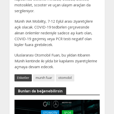
motosiklet, scooter ve uçan ulaşım araçları da
sergileniyor.
Münih IAA Mobility, 7-12 Eylül arası ziyaretçilere
açık olacak. COVID-19 tedbirleri çerçevesinde
alınan önlemler nedeniyle sadece aşı kartı olan,
COVID-19 geçirmiş veya PCR testi negatif olan
kişiler fuara girebilecek.
Uluslararası Otomobil Fuarı, bu yıldan itibaren
Münih kentinde iki yılda bir kapılarını ziyaretçilerine
açmaya devam edecek.
Etiketler
munih fuar
otomobil
Bunları da beğenebilirsin
OTOMOTIV
SPOR