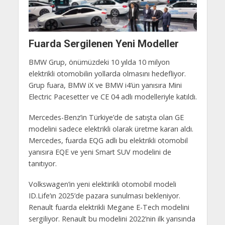
Fuarda Sergilenen Yeni Modeller
BMW Grup, önümüzdeki 10 yılda 10 milyon
elektrikli otomobilin yollarda olmasını hedefliyor.
Grup fuara, BMW iX ve BMW i4’ün yanısıra Mini
Electric Pacesetter ve CE 04 adlı modelleriyle katıldı.
Mercedes-Benz’in Türkiye’de de satışta olan GE
modelini sadece elektrikli olarak üretme kararı aldı.
Mercedes, fuarda EQG adlı bu elektrikli otomobil
yanısıra EQE ve yeni Smart SUV modelini de
tanıtıyor.
Volkswagen’in yeni elektirikli otomobil modeli
ID.Life’ın 2025’de pazara sunulması bekleniyor.
Renault fuarda elektrikli Megane E-Tech modelini
sergiliyor. Renault bu modelini 2022’nin ilk yarısında