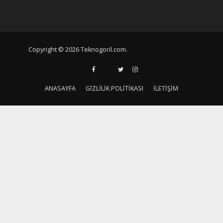
Copyright © 2026 Teknogoril.com.
ANASAYFA
GIZLILIK POLITIKASI
İLETIŞIM