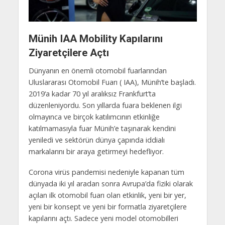
Münih IAA Mobility Kapılarını
Ziyaretçilere Açtı
Dünyanın en önemli otomobil fuarlarından
Uluslararası Otomobil Fuarı ( IAA), Münih’te başladı.
2019‘a kadar 70 yıl aralıksız Frankfurt’ta
düzenleniyordu. Son yıllarda fuara beklenen ilgi
olmayınca ve birçok katılımcının etkinliğe
katılmamasıyla fuar Münih’e taşınarak kendini
yeniledi ve sektörün dünya çapında iddialı
markalarını bir araya getirmeyi hedefliyor.
Corona virüs pandemisi nedeniyle kapanan tüm
dünyada iki yıl aradan sonra Avrupa’da fiziki olarak
açılan ilk otomobil fuarı olan etkinlik, yeni bir yer,
yeni bir konsept ve yeni bir formatla ziyaretçilere
kapılarını açtı. Sadece yeni model otomobilleri