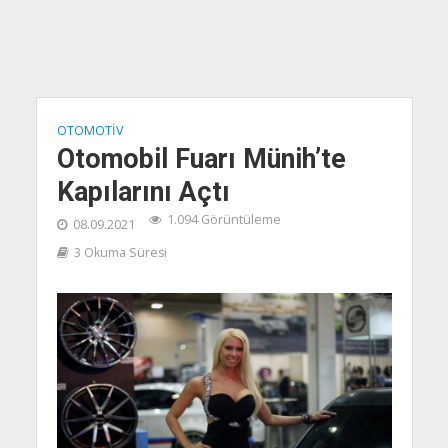
OTOMOTIV
Otomobil Fuarı Münih’te
Kapılarını Açtı
1.094 Görüntüleme
08.09.2021
3 Okuma Süresi