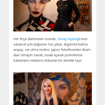
Her fırça darbesinin özünde,
Simay Kışlaoğlu
‘nun
sanatsal yolculuğunun özü yatar, ikigai’sini bulma
arayışı, var olma nedeni. Japon felsefesinden ilham
alan Simay’ın sanatı, tuvali aşarak portrelerine
bakanların ruhlarına dokunan bir derinlik taşır.