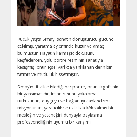
Küçük yaşta Simay, sanatın dönüştürücü gücüne
çekilmiş, yaratma eyleminde huzur ve amaç
bulmuştur. Hayatın karmaşık dokusunu
keşfederken, yolu portre resminin sanatıyla
kesişmiş, onun içsel varlıkta yankılanan derin bir
tatmin ve mutluluk hissetmiştir.
Simay’ın titizlikle işlediği her portre, onun ikigai’sinin
bir yansımasıdır, insan ruhunu yakalama
tutkusunun, duyguyu ve bağlantıyı canlandırma
misyonunun, yaratıcılık ve ustalıkla kök salmış bir
mesleğin ve yeteneğini dünyayla paylaşma
profesyonelliğinin uyumlu bir karışımı.