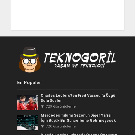
En Popüler
Charles Leclerc’ten Fred Vasseur’a Övgü
Dolu Sözler
729 Görüntüleme
Mercedes Takımı Sezonun Diğer Yarısı
İçin Büyük Bir Güncelleme Getirmeyecek
720 Görüntüleme