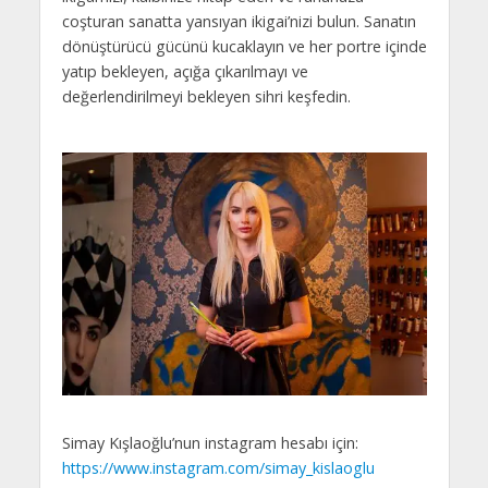
coşturan sanatta yansıyan ikigai’nizi bulun. Sanatın
dönüştürücü gücünü kucaklayın ve her portre içinde
yatıp bekleyen, açığa çıkarılmayı ve
değerlendirilmeyi bekleyen sihri keşfedin.
Simay Kışlaoğlu’nun instagram hesabı için:
https://www.instagram.com/simay_kislaoglu