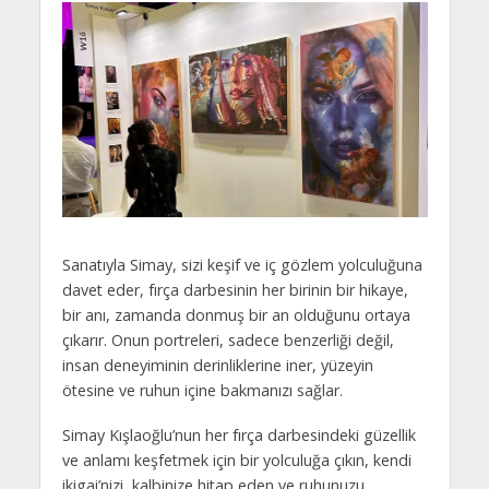
Sanatıyla Simay, sizi keşif ve iç gözlem yolculuğuna
davet eder, fırça darbesinin her birinin bir hikaye,
bir anı, zamanda donmuş bir an olduğunu ortaya
çıkarır. Onun portreleri, sadece benzerliği değil,
insan deneyiminin derinliklerine iner, yüzeyin
ötesine ve ruhun içine bakmanızı sağlar.
Simay Kışlaoğlu’nun her fırça darbesindeki güzellik
ve anlamı keşfetmek için bir yolculuğa çıkın, kendi
ikigai’nizi, kalbinize hitap eden ve ruhunuzu