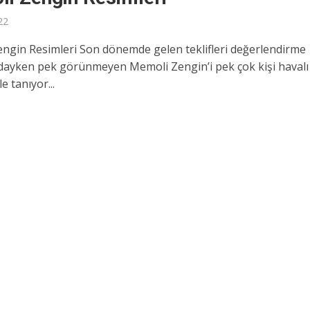
22
ngin Resimleri Son dönemde gelen teklifleri değerlendirme
ayken pek görünmeyen Memoli Zengin’i pek çok kişi havalı
le tanıyor...