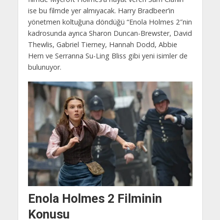
ise bu filmde yer almıyacak. Harry Bradbeer’in
yönetmen koltuğuna döndüğü “Enola Holmes 2″nin
kadrosunda ayrıca Sharon Duncan-Brewster, David
Thewlis, Gabriel Tierney, Hannah Dodd, Abbie
Hern ve Serranna Su-Ling Bliss gibi yeni isimler de
bulunuyor.
Enola Holmes 2 Filminin
Konusu