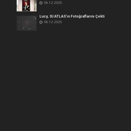
06.12.2025
Lucy, 3I/ATLAS’ın Fotoğraflarını Çekti
06.12.2025