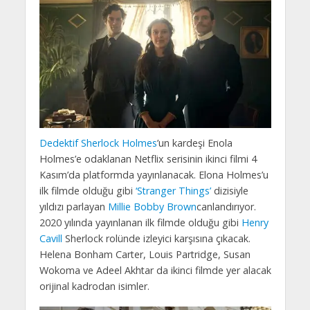
Dedektif Sherlock Holmes
’un kardeşi Enola
Holmes’e odaklanan Netflix serisinin ikinci filmi 4
Kasım’da platformda yayınlanacak. Elona Holmes’u
ilk filmde olduğu gibi
‘Stranger Things’
dizisiyle
yıldızı parlayan
Millie Bobby Brown
canlandırıyor.
2020 yılında yayınlanan ilk filmde olduğu gibi
Henry
Cavill
Sherlock rolünde izleyici karşısına çıkacak.
Helena Bonham Carter, Louis Partridge, Susan
Wokoma ve Adeel Akhtar da ikinci filmde yer alacak
orijinal kadrodan isimler.