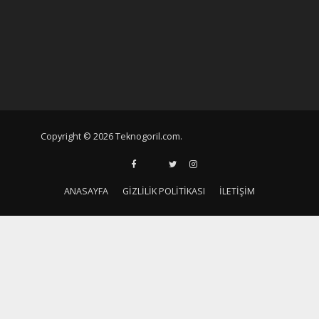
Copyright © 2026 Teknogoril.com.
ANASAYFA
GIZLILIK POLITIKASI
İLETIŞIM