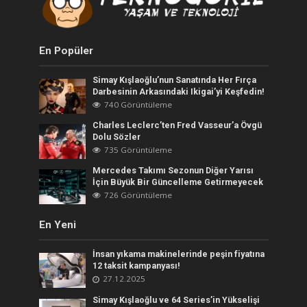
En Popüler
Simay Kışlaoğlu’nun Sanatında Her Fırça
Darbesinin Arkasındaki Ikigai’yi Keşfedin!
740 Görüntüleme
Charles Leclerc’ten Fred Vasseur’a Övgü
Dolu Sözler
735 Görüntüleme
Mercedes Takımı Sezonun Diğer Yarısı
İçin Büyük Bir Güncelleme Getirmeyecek
726 Görüntüleme
En Yeni
İnsan yıkama makinelerinde peşin fiyatına
12 taksit kampanyası!
27.12.2025
Simay Kışlaoğlu ve 64 Series’in Yükselişi