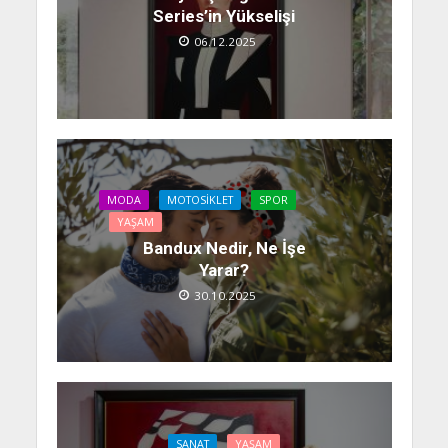
Series’in Yükselişi
06.12.2025
MODA
MOTOSIKLET
SPOR
YAŞAM
Bandux Nedir, Ne İşe
Yarar?
30.10.2025
SANAT
YAŞAM