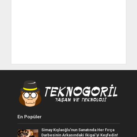
En Popüler
Simay Kışlaoğlu’nun Sanatında Her Fırça
Darbesinin Arkasındaki Ikigai’yi Keşfedin!