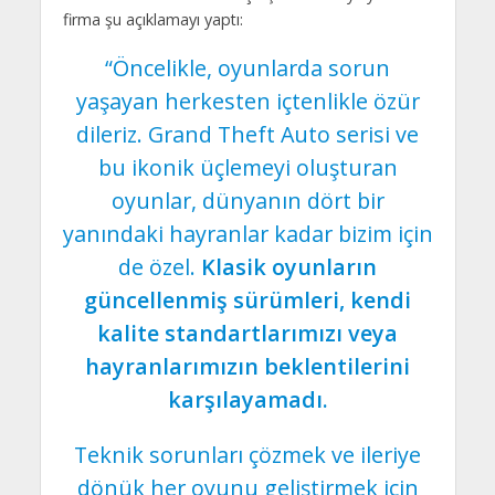
firma şu açıklamayı yaptı:
“Öncelikle, oyunlarda sorun
yaşayan herkesten içtenlikle özür
dileriz. Grand Theft Auto serisi ve
bu ikonik üçlemeyi oluşturan
oyunlar, dünyanın dört bir
yanındaki hayranlar kadar bizim için
de özel.
Klasik oyunların
güncellenmiş sürümleri, kendi
kalite standartlarımızı veya
hayranlarımızın beklentilerini
karşılayamadı.
Teknik sorunları çözmek ve ileriye
dönük her oyunu geliştirmek için