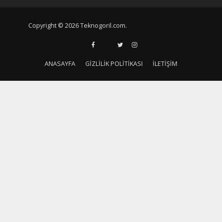
Copyright © 2026 Teknogoril.com.
ANASAYFA
GIZLILIK POLITIKASI
İLETIŞIM