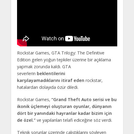
Rockstar Games, GTA Trilogy: The Definitive
Edition gelen yoğun tepkiler üzerine bir açıklama
yapmak zorunda kaldı. GTA
severlerin
beklentilerini
karşılayamadıklarını
itiraf eden
rockstar,
hatalardan dolayıda özür diledi.
Rockstar Games,
“Grand Theft Auto serisi ve bu
ikonik üçlemeyi oluşturan oyunlar, dünyanın
dört bir yanındaki hayranlar kadar bizim için
de özel.”
ve yapılanları telafi ediceğine söz verdi.
Teknik sorunlar üzerinde çalıştıklarını söyleyen