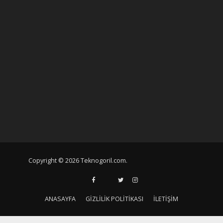
Copyright © 2026 Teknogoril.com.
ANASAYFA
GIZLILIK POLITIKASI
İLETIŞIM