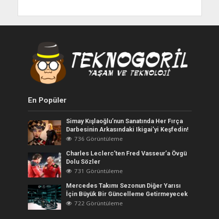
En Popüler
Simay Kışlaoğlu’nun Sanatında Her Fırça
Darbesinin Arkasındaki Ikigai’yi Keşfedin!
736 Görüntüleme
Charles Leclerc’ten Fred Vasseur’a Övgü
Dolu Sözler
731 Görüntüleme
Mercedes Takımı Sezonun Diğer Yarısı
İçin Büyük Bir Güncelleme Getirmeyecek
722 Görüntüleme