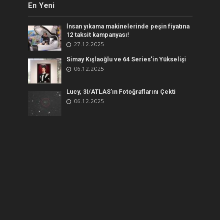
En Yeni
İnsan yıkama makinelerinde peşin fiyatına
12 taksit kampanyası!
27.12.2025
Simay Kışlaoğlu ve 64 Series’in Yükselişi
06.12.2025
Lucy, 3I/ATLAS’ın Fotoğraflarını Çekti
06.12.2025