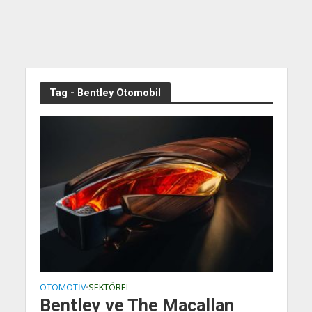
Tag - Bentley Otomobil
OTOMOTIV
SEKTÖREL
•
Bentley ve The Macallan