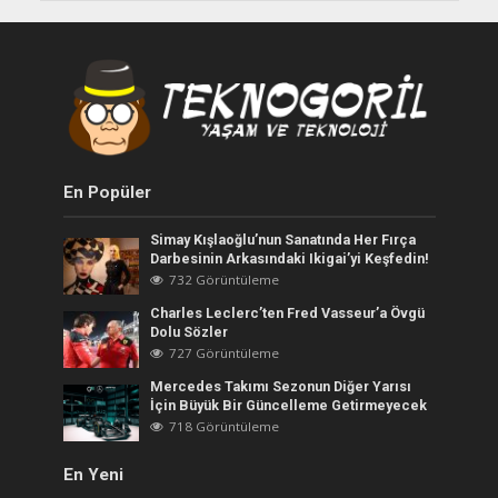
En Popüler
Simay Kışlaoğlu’nun Sanatında Her Fırça
Darbesinin Arkasındaki Ikigai’yi Keşfedin!
732 Görüntüleme
Charles Leclerc’ten Fred Vasseur’a Övgü
Dolu Sözler
727 Görüntüleme
Mercedes Takımı Sezonun Diğer Yarısı
İçin Büyük Bir Güncelleme Getirmeyecek
718 Görüntüleme
En Yeni