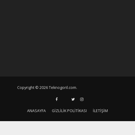
Copyright © 2026 Teknogoril.com.
ANASAYFA
GIZLILIK POLITIKASI
İLETIŞIM