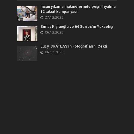
İnsan yıkama makinelerinde peşin fiyatına
12 taksit kampanyası!
27.12.2025
Simay Kışlaoğlu ve 64 Series’in Yükselişi
06.12.2025
Lucy, 3I/ATLAS’ın Fotoğraflarını Çekti
06.12.2025