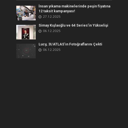
İnsan yıkama makinelerinde peşin fiyatına
12 taksit kampanyası!
27.12.2025
Simay Kışlaoğlu ve 64 Series’in Yükselişi
06.12.2025
Lucy, 3I/ATLAS’ın Fotoğraflarını Çekti
06.12.2025