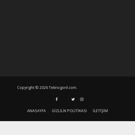
Copyright © 2026 Teknogoril.com.
ANASAYFA
GIZLILIK POLITIKASI
İLETIŞIM