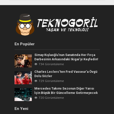
En Popüler
Simay Kışlaoğlu’nun Sanatında Her Fırça
Darbesinin Arkasındaki Ikigai’yi Keşfedin!
734 Görüntüleme
Charles Leclerc’ten Fred Vasseur’a Övgü
Dolu Sözler
729 Görüntüleme
Mercedes Takımı Sezonun Diğer Yarısı
İçin Büyük Bir Güncelleme Getirmeyecek
720 Görüntüleme
En Yeni