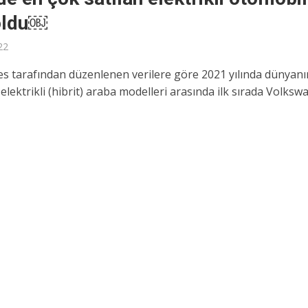
 oldu￼
22
s tarafından düzenlenen verilere göre 2021 yılında dünyanı
elektrikli (hibrit) araba modelleri arasında ilk sırada Volks