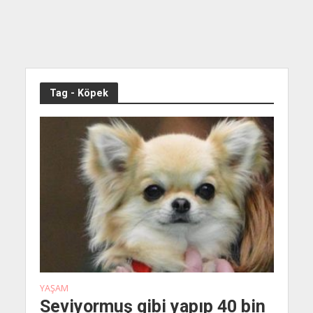
Tag - Köpek
YAŞAM
Seviyormuş gibi yapıp 40 bin