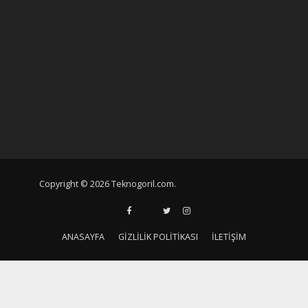
Copyright © 2026 Teknogoril.com.
ANASAYFA
GIZLILIK POLITIKASI
İLETIŞIM