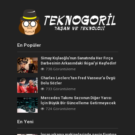
En Popüler
Simay Kışlaoğlu’nun Sanatında Her Fırça
Darbesinin Arkasındaki Ikigai’yi Keşfedin!
738 Görüntüleme
Charles Leclerc’ten Fred Vasseur’a Övgü
Dolu Sözler
733 Görüntüleme
Mercedes Takımı Sezonun Diğer Yarısı
İçin Büyük Bir Güncelleme Getirmeyecek
724 Görüntüleme
En Yeni
İnsan yıkama makinelerinde peşin fiyatına