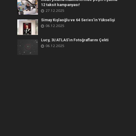
12 taksit kampanyası!
27.12.2025
Simay Kışlaoğlu ve 64 Series’in Yükselişi
06.12.2025
Lucy, 3I/ATLAS’ın Fotoğraflarını Çekti
06.12.2025