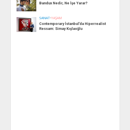
Bandux Nedir, Ne İşe Yarar?
SANAT
•
YAŞAM
Contemporary İstanbul’da Hiperrealist
Ressam: Simay Kışlaoğlu