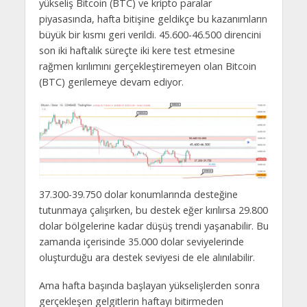
yükseliş Bitcoin (BTC) ve kripto paralar
piyasasında, hafta bitişine geldikçe bu kazanımların
büyük bir kısmı geri verildi. 45.600-46.500 direncini
son iki haftalık süreçte iki kere test etmesine
rağmen kırılımını gerçekleştiremeyen olan Bitcoin
(BTC) gerilemeye devam ediyor.
37.300-39.750 dolar konumlarında desteğine
tutunmaya çalışırken, bu destek eğer kırılırsa 29.800
dolar bölgelerine kadar düşüş trendi yaşanabilir. Bu
zamanda içerisinde 35.000 dolar seviyelerinde
oluşturduğu ara destek seviyesi de ele alınılabilir.
Ama hafta başında başlayan yükselişlerden sonra
gerçekleşen gelgitlerin haftayı bitirmeden