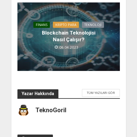
FINANS
KRIPTO PARA
TEKNOLOJI
Blockchain Teknolojisi
Nasıl Çalışır?
06.04.2023
TÜM YAZILARI GÖR
Yazar Hakkında
TeknoGoril