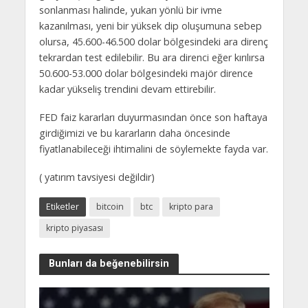
sonlanması halinde, yukarı yönlü bir ivme
kazanılması, yeni bir yüksek dip oluşumuna sebep
olursa, 45.600-46.500 dolar bölgesindeki ara direnç
tekrardan test edilebilir. Bu ara direnci eğer kırılırsa
50.600-53.000 dolar bölgesindeki majör dirence
kadar yükseliş trendini devam ettirebilir.
FED faiz kararları duyurmasından önce son haftaya
girdiğimizi ve bu kararların daha öncesinde
fiyatlanabileceği ihtimalini de söylemekte fayda var.
( yatırım tavsiyesi değildir)
Etiketler
bitcoin
btc
kripto para
kripto piyasası
Bunları da beğenebilirsin