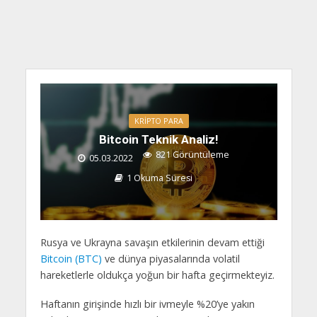
KRIPTO PARA
Bitcoin Teknik Analiz!
821 Görüntüleme
05.03.2022
1 Okuma Süresi
Rusya ve Ukrayna savaşın etkilerinin devam ettiği
Bitcoin (BTC)
ve dünya piyasalarında volatil
hareketlerle oldukça yoğun bir hafta geçirmekteyiz.
Haftanın girişinde hızlı bir ivmeyle %20’ye yakın