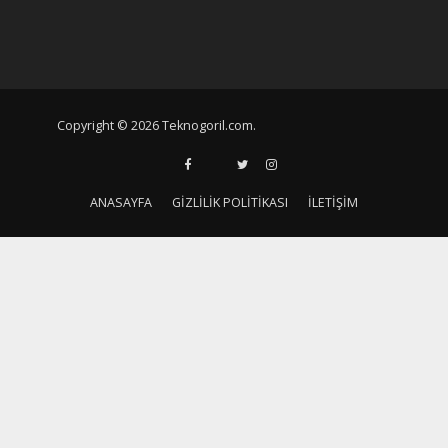
Copyright © 2026 Teknogoril.com.
ANASAYFA
GIZLILIK POLITIKASI
İLETIŞIM