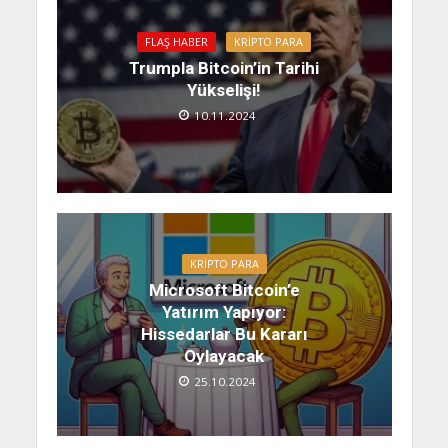
FLAŞ HABER
KRIPTO PARA
Trumpla Bitcoin’in Tarihi
Yükselişi!
10.11.2024
KRIPTO PARA
Microsoft Bitcoin’e
Yatırım Yapıyor:
Hissedarlar Bu Kararı
Oylayacak
25.10.2024