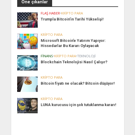
Öne çıkanlar
FLAŞ HABER
•
KRIPTO PARA
Trumpla Bitcoin’in Tarihi Yükselişi!
KRIPTO PARA
Microsoft Bitcoin’e Yatırım Yapıyor:
Hissedarlar Bu Kararı Oylayacak
FINANS
•
KRIPTO PARA
•
TEKNOLOJI
Blockchain Teknolojisi Nasıl Çalışır?
KRIPTO PARA
Bitcoin fiyatı ne olacak? Bitcoin düşüyor!
KRIPTO PARA
LUNA kurucusu için şok tutuklanma kararı!