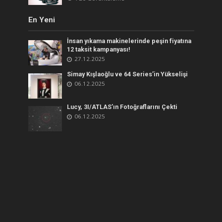
En Yeni
İnsan yıkama makinelerinde peşin fiyatına
12 taksit kampanyası!
27.12.2025
Simay Kışlaoğlu ve 64 Series’in Yükselişi
06.12.2025
Lucy, 3I/ATLAS’ın Fotoğraflarını Çekti
06.12.2025