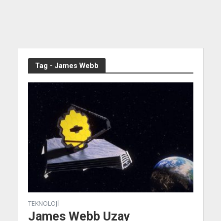
Tag - James Webb
TEKNOLOJI
James Webb Uzay