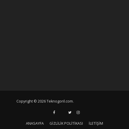
Copyright © 2026 Teknogoril.com.
ANASAYFA
GIZLILIK POLITIKASI
İLETIŞIM