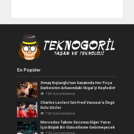
En Popüler
Simay Kışlaoğlu’nun Sanatında Her Fırça
Darbesinin Arkasındaki Ikigai’yi Keşfedin!
734 Görüntüleme
Charles Leclerc’ten Fred Vasseur’a Övgü
Dolu Sözler
729 Görüntüleme
Mercedes Takımı Sezonun Diğer Yarısı
İçin Büyük Bir Güncelleme Getirmeyecek
720 Görüntüleme