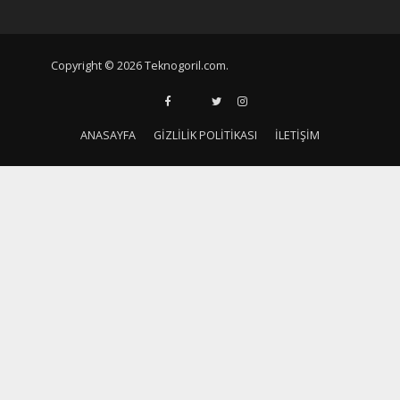
Copyright © 2026 Teknogoril.com.
ANASAYFA
GIZLILIK POLITIKASI
İLETIŞIM