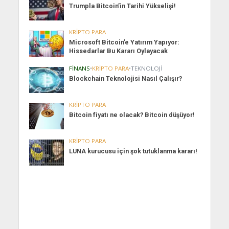
Trumpla Bitcoin’in Tarihi Yükselişi!
KRIPTO PARA
Microsoft Bitcoin’e Yatırım Yapıyor:
Hissedarlar Bu Kararı Oylayacak
FINANS
•
KRIPTO PARA
•
TEKNOLOJI
Blockchain Teknolojisi Nasıl Çalışır?
KRIPTO PARA
Bitcoin fiyatı ne olacak? Bitcoin düşüyor!
KRIPTO PARA
LUNA kurucusu için şok tutuklanma kararı!