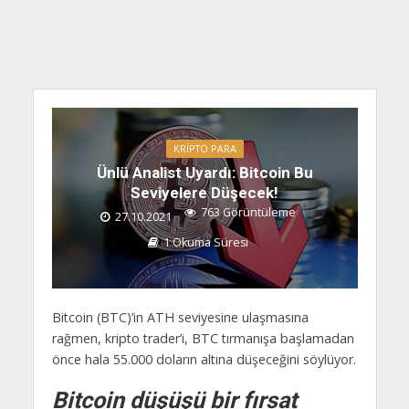
KRIPTO PARA
Ünlü Analist Uyardı: Bitcoin Bu
Seviyelere Düşecek!
763 Görüntüleme
27.10.2021
1 Okuma Süresi
Bitcoin (BTC)’in ATH seviyesine ulaşmasına
rağmen, kripto trader’i, BTC tırmanışa başlamadan
önce hala 55.000 doların altına düşeceğini söylüyor.
Bitcoin düşüşü bir fırsat