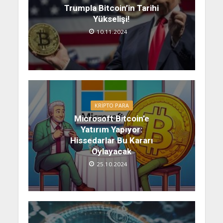
Trumpla Bitcoin’in Tarihi
Yükselişi!
10.11.2024
KRIPTO PARA
Microsoft Bitcoin’e
Yatırım Yapıyor:
Hissedarlar Bu Kararı
Oylayacak
25.10.2024