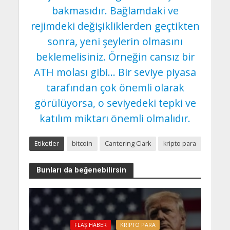
bakmasıdır. Bağlamdaki ve
rejimdeki değişikliklerden geçtikten
sonra, yeni şeylerin olmasını
beklemelisiniz. Örneğin cansız bir
ATH molası gibi… Bir seviye piyasa
tarafından çok önemli olarak
görülüyorsa, o seviyedeki tepki ve
katılım miktarı önemli olmalıdır.
Etiketler
bitcoin
Cantering Clark
kripto para
Bunları da beğenebilirsin
FLAŞ HABER
KRIPTO PARA