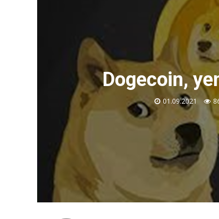
Dogecoin, yen
01.09.2021
8