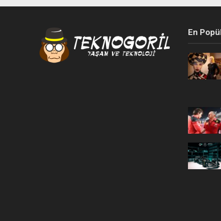
En Popü