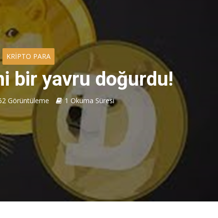
KRIPTO PARA
i bir yavru doğurdu!
62 Görüntüleme
1 Okuma Süresi