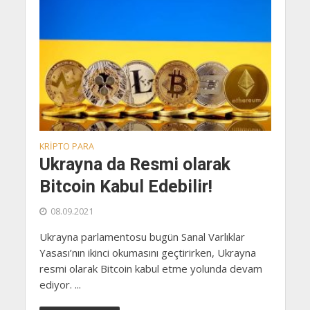
KRIPTO PARA
Ukrayna da Resmi olarak
Bitcoin Kabul Edebilir!
08.09.2021
Ukrayna parlamentosu bugün Sanal Varlıklar
Yasası’nın ikinci okumasını geçtirirken, Ukrayna
resmi olarak Bitcoin kabul etme yolunda devam
ediyor. ...