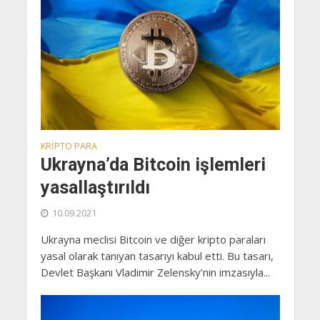
KRIPTO PARA
Ukrayna’da Bitcoin işlemleri
yasallaştırıldı
10.09.2021
Ukrayna meclisi Bitcoin ve diğer kripto paraları
yasal olarak tanıyan tasarıyı kabul etti. Bu tasarı,
Devlet Başkanı Vladimir Zelensky’nin imzasıyla...