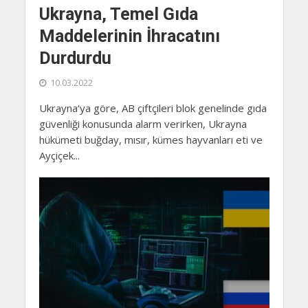
Ukrayna, Temel Gıda
Maddelerinin İhracatını
Durdurdu
10.03.2022
Ukrayna‘ya göre, AB çiftçileri blok genelinde gıda
güvenliği konusunda alarm verirken, Ukrayna
hükümeti buğday, mısır, kümes hayvanları eti ve
Ayçiçek...