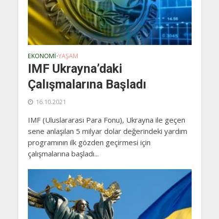
EKONOMI
YAŞAM
•
IMF Ukrayna’daki
Çalışmalarına Başladı
16.10.2021
IMF (Uluslararası Para Fonu), Ukrayna ile geçen
sene anlaşılan 5 milyar dolar değerindeki yardım
programının ilk gözden geçirmesi için
çalışmalarına başladı...