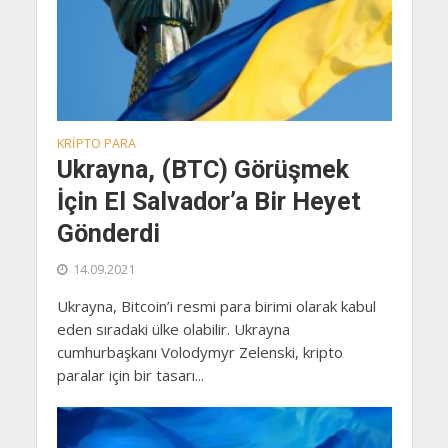
KRIPTO PARA
Ukrayna, (BTC) Görüşmek
İçin El Salvador’a Bir Heyet
Gönderdi
14.09.2021
Ukrayna, Bitcoin’i resmi para birimi olarak kabul
eden sıradaki ülke olabilir. Ukrayna
cumhurbaşkanı Volodymyr Zelenski, kripto
paralar için bir tasarı...