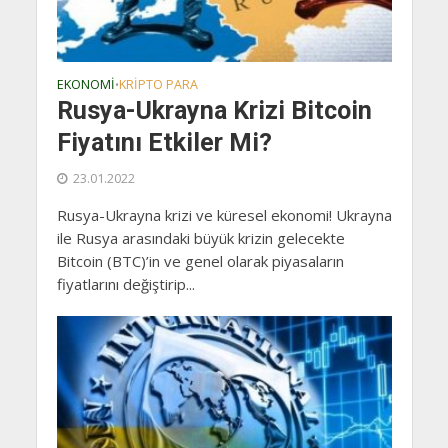
EKONOMI
KRIPTO PARA
•
Rusya-Ukrayna Krizi Bitcoin
Fiyatını Etkiler Mi?
23.01.2022
Rusya-Ukrayna krizi ve küresel ekonomi! Ukrayna
ile Rusya arasındaki büyük krizin gelecekte
Bitcoin (BTC)’in ve genel olarak piyasaların
fiyatlarını değiştirip...