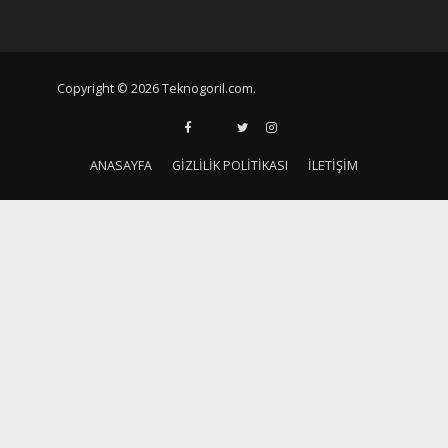
Copyright © 2026 Teknogoril.com.
ANASAYFA
GIZLILIK POLITIKASI
İLETIŞIM