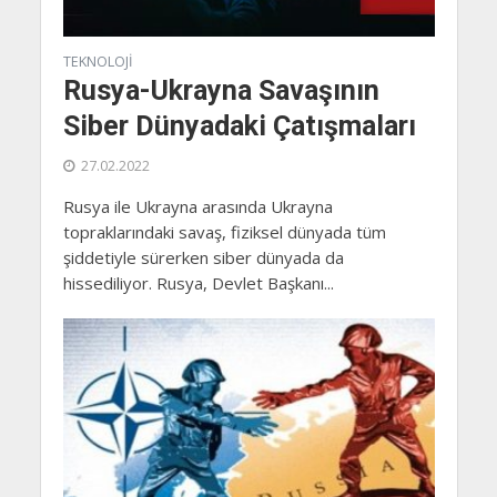
TEKNOLOJI
Rusya-Ukrayna Savaşının
Siber Dünyadaki Çatışmaları
27.02.2022
Rusya ile Ukrayna arasında Ukrayna
topraklarındaki savaş, fiziksel dünyada tüm
şiddetiyle sürerken siber dünyada da
hissediliyor. Rusya, Devlet Başkanı...