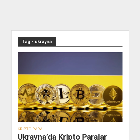
Tag - ukrayna
KRIPTO PARA
Ukrayna’da Kripto Paralar