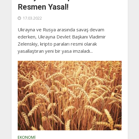
Resmen Yasal!
17.03.2022
Ukrayna ve Rusya arasında savaş devam
ederken, Ukrayna Devlet Başkanı Vladimir
Zelenskiy, kripto paraları resmi olarak
yasallaştıran yeni bir yasa imzaladı...
EKONOMI