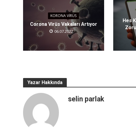
KORONA VIRÜS
Hes 
Corona Virüs Vakaları Artıyor
Zoru
06.07.2022
Yazar Hakkında
selin parlak