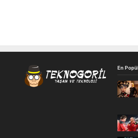
En Popü