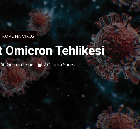
KORONA VIRÜS
t Omicron Tehlikesi
000 Görüntüleme
2 Okuma Süresi