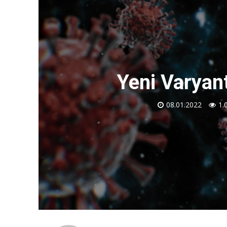
Yeni Varyan
08.01.2022
1.