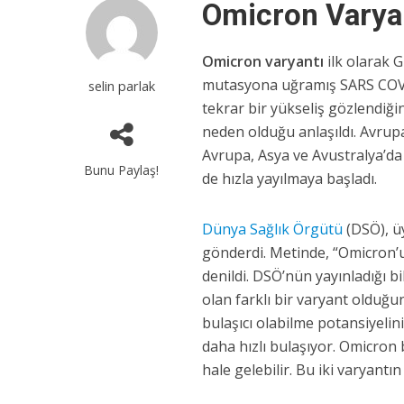
Omicron Varyan
Omicron varyantı
ilk olarak G
mutasyona uğramış SARS COV-2
selin parlak
tekrar bir yükseliş gözlendiği
neden olduğu anlaşıldı. Avrup
Avrupa, Asya ve Avustralya’da 
Bunu Paylaş!
de hızla yayılmaya başladı.
Dünya Sağlık Örgütü
(DSÖ), ü
gönderdi. Metinde, “Omicron’u
denildi. DSÖ’nün yayınladığı 
olan farklı bir varyant olduğu
bulaşıcı olabilme potansiyelin
daha hızlı bulaşıyor. Omicro
hale gelebilir. Bu iki varyantı