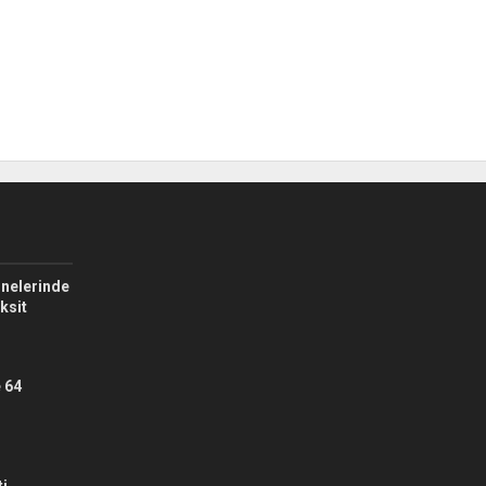
nelerinde
aksit
 64