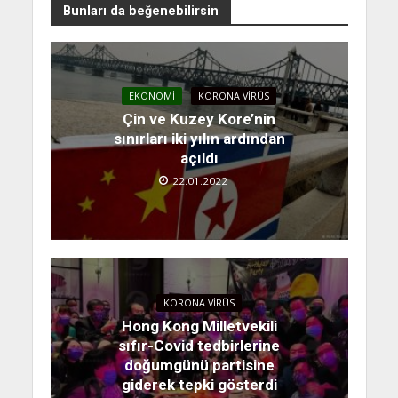
Bunları da beğenebilirsin
EKONOMI
KORONA VIRÜS
Çin ve Kuzey Kore’nin
sınırları iki yılın ardından
açıldı
22.01.2022
KORONA VIRÜS
Hong Kong Milletvekili
sıfır-Covid tedbirlerine
doğumgünü partisine
giderek tepki gösterdi