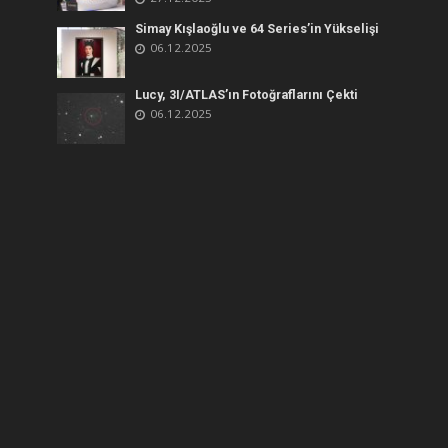
Simay Kışlaoğlu ve 64 Series’in Yükselişi
06.12.2025
Lucy, 3I/ATLAS’ın Fotoğraflarını Çekti
06.12.2025