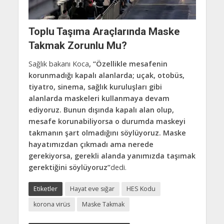
Toplu Taşıma Araçlarında Maske
Takmak Zorunlu Mu?
Sağlık bakanı Koca
, “Özellikle mesafenin
korunmadığı kapalı alanlarda; uçak, otobüs,
tiyatro, sinema, sağlık kuruluşları gibi
alanlarda maskeleri kullanmaya devam
ediyoruz. Bunun dışında kapalı alan olup,
mesafe korunabiliyorsa o durumda maskeyi
takmanın şart olmadığını söylüyoruz. Maske
hayatımızdan çıkmadı ama nerede
gerekiyorsa, gerekli alanda yanımızda taşımak
gerektiğini söylüyoruz”
dedi.
Etiketler
Hayat eve sığar
HES Kodu
korona virüs
Maske Takmak