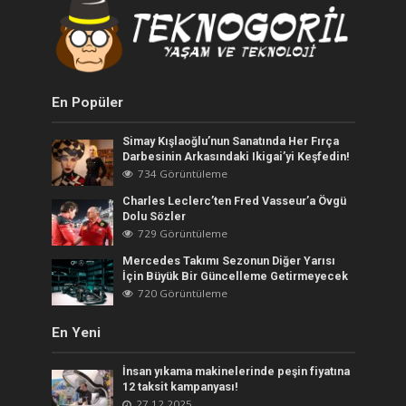
En Popüler
Simay Kışlaoğlu’nun Sanatında Her Fırça
Darbesinin Arkasındaki Ikigai’yi Keşfedin!
734 Görüntüleme
Charles Leclerc’ten Fred Vasseur’a Övgü
Dolu Sözler
729 Görüntüleme
Mercedes Takımı Sezonun Diğer Yarısı
İçin Büyük Bir Güncelleme Getirmeyecek
720 Görüntüleme
En Yeni
İnsan yıkama makinelerinde peşin fiyatına
12 taksit kampanyası!
27.12.2025