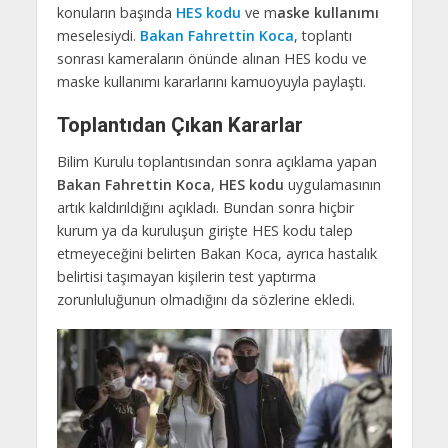
konuların başında
HES kodu
ve m
aske kullanımı
meselesiydi.
Bakan Fahrettin Koca
, toplantı
sonrası kameraların önünde alınan HES kodu ve
maske kullanımı kararlarını kamuoyuyla paylaştı.
Toplantıdan Çıkan Kararlar
Bilim Kurulu toplantısından sonra açıklama yapan
Bakan Fahrettin Koca
,
HES kodu
uygulamasının
artık kaldırıldığını açıkladı. Bundan sonra hiçbir
kurum ya da kuruluşun girişte HES kodu talep
etmeyeceğini belirten Bakan Koca, ayrıca hastalık
belirtisi taşımayan kişilerin test yaptırma
zorunluluğunun olmadığını da sözlerine ekledi.