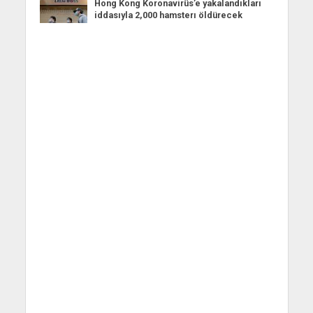
Hong Kong Koronavirüs’e yakalandıkları
iddasıyla 2,000 hamsterı öldürecek