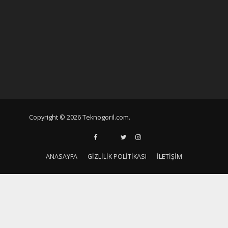
Copyright © 2026 Teknogoril.com.
ANASAYFA
GIZLILIK POLITIKASI
İLETIŞIM